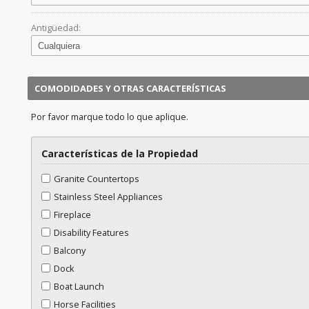
Antigüedad:
COMODIDADES Y OTRAS CARACTERÍSTICAS
Por favor marque todo lo que aplique.
Características de la Propiedad
Granite Countertops
Stainless Steel Appliances
Fireplace
Disability Features
Balcony
Dock
Boat Launch
Horse Facilities